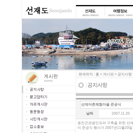
현재위치 : 홈 > 게시판 > 공지사항
선재어촌체험마을 준공식
날짜
2007.11.20
옹진군관광인프라 구축을 위한 선
이 준공식 행사가 2007년11월20일