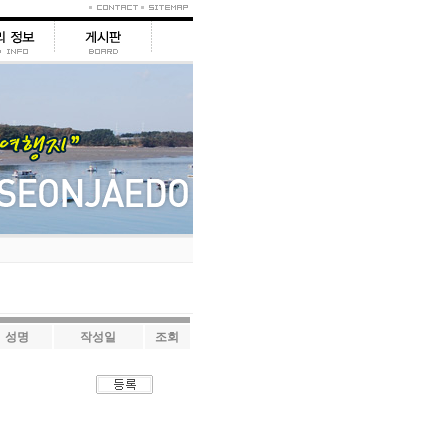
성명
작성일
조회