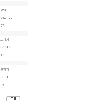
고창엽
006.04.29
557
윈드지기
006.01.05
047
윈드지기
006.01.05
286