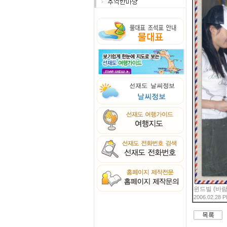
윈드빌 (바람
2006.02.28 P