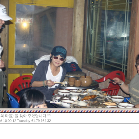
의 마을) 을 찾아 주셨답니다.^^
M 10:00:12 Tuesday 61.79.164.32