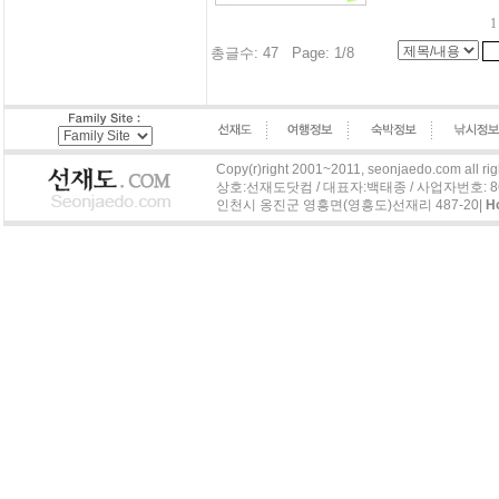
총글수: 47 Page: 1/8
Copy(r)right 2001~2011, seonjaedo.com all rig
상호:선재도닷컴 / 대표자:백태종 / 사업자번호: 863-04
인천시 옹진군 영흥면(영흥도)선재리 487-20|
H