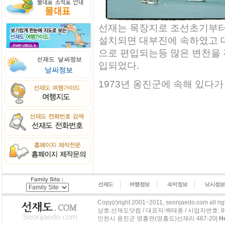
선재는 목장지로 조선초기부터
설치되면 대부진에 속하였고 
으로 편입되는등 많은 변천을 
입되었다.
1973년 옹진군에 속해 있다가
Copy(r)right 2001~2011, seonjaedo.com all rig
상호:선재도닷컴 / 대표자:백태종 / 사업자번호: 863-04
인천시 옹진군 영흥면(영흥도)선재리 487-20|
H