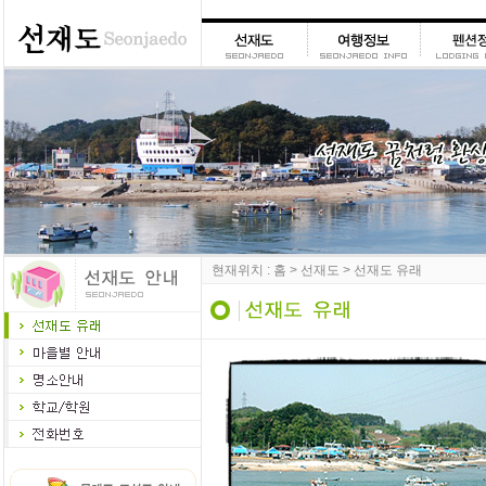
현재위치 : 홈 > 선재도 > 선재도 유래