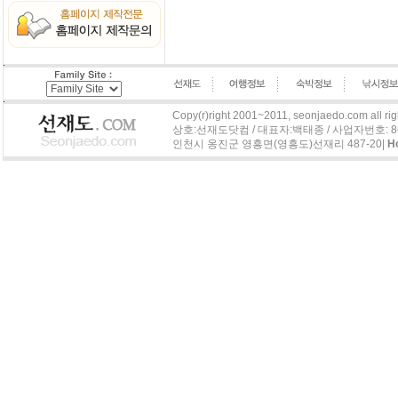
Copy(r)right 2001~2011, seonjaedo.com all rig
상호:선재도닷컴 / 대표자:백태종 / 사업자번호: 863-04
인천시 옹진군 영흥면(영흥도)선재리 487-20|
H