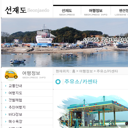
현재위치 : 홈 > 여행정보 > 주유소/카센타