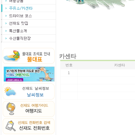
당일(하루)코스로 선재도 오
오는 경우는(주말에는 상당히
모지라지 않도록 점검 하십시요
카센타
번호
카센타
1