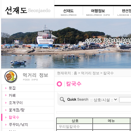
현재위치 : 홈 > 먹거리 정보 > 칼국수
상호
메뉴
우리밀칼국수