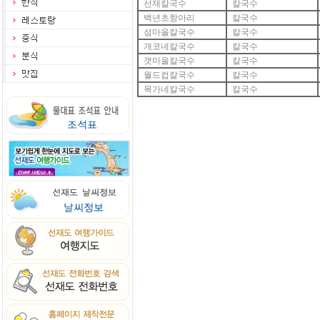
선재칼국수
칼국수
백년초항아리
칼국수
섬마을칼국수
칼국수
개코네칼국수
칼국수
갯마을칼국수
칼국수
월드컵칼국수
칼국수
목가네칼국수
칼국수