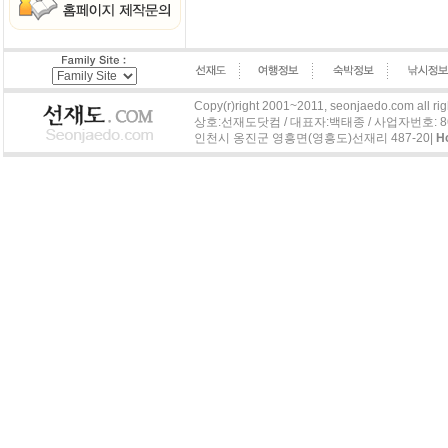
Copy(r)right 2001~2011, seonjaedo.com all rig
상호:선재도닷컴 / 대표자:백태종 / 사업자번호: 863-04
인천시 옹진군 영흥면(영흥도)선재리 487-20|
H